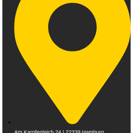
Am Karpfenteich 24 | 22339 Hamburg