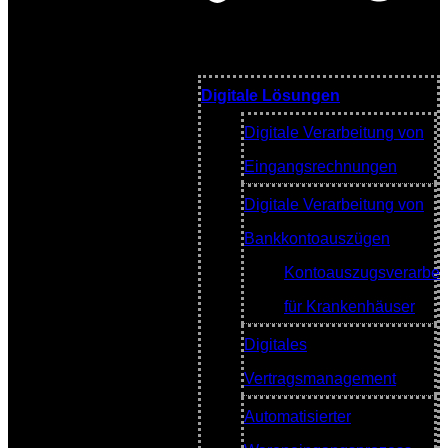
Digitale Lösungen
Digitale Verarbeitung von
Eingangsrechnungen
Digitale Verarbeitung von
Bankkontoauszügen
Kontoauszugsverarbei
für Krankenhäuser
Digitales
Vertragsmanagement
Automatisierter