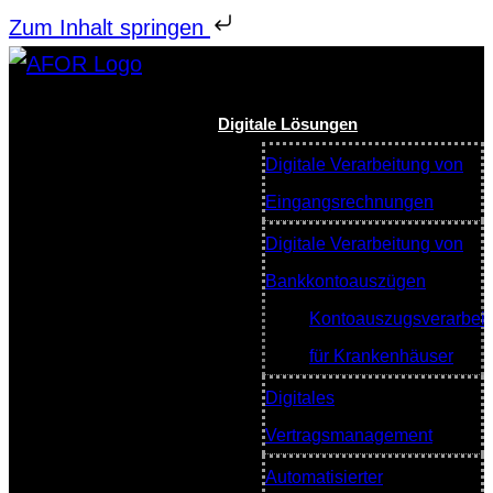
Zum Inhalt springen
Digitale Lösungen
Digitale Verarbeitung von
Eingangsrechnungen
Digitale Verarbeitung von
Bankkontoauszügen
Kontoauszugsverarbei
für Krankenhäuser
Digitales
Vertragsmanagement
Automatisierter