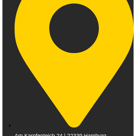
Am Karpfenteich 24 | 22339 Hamburg