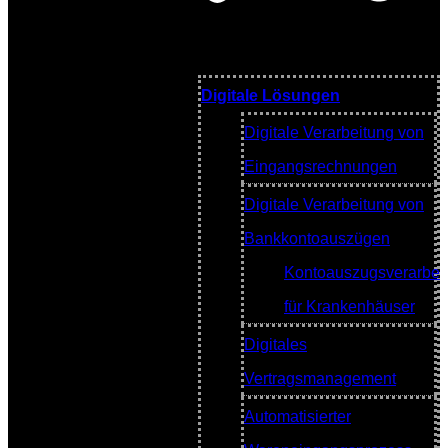
Digitale Lösungen
Digitale Verarbeitung von
Eingangsrechnungen
Digitale Verarbeitung von
Bankkontoauszügen
Kontoauszugsverarbei
für Krankenhäuser
Digitales
Vertragsmanagement
Automatisierter