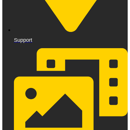
Support