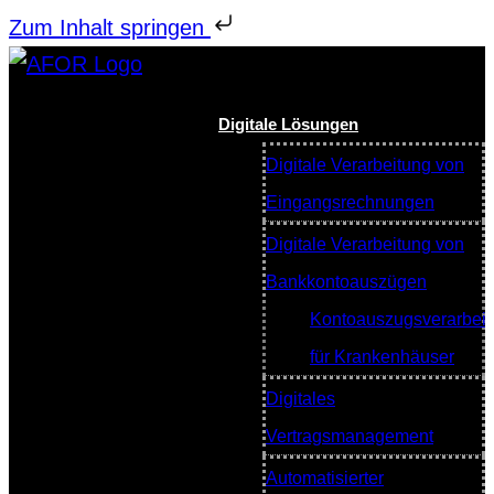
Zum Inhalt springen
Digitale Lösungen
Digitale Verarbeitung von
Eingangsrechnungen
Digitale Verarbeitung von
Bankkontoauszügen
Kontoauszugsverarbei
für Krankenhäuser
Digitales
Vertragsmanagement
Automatisierter